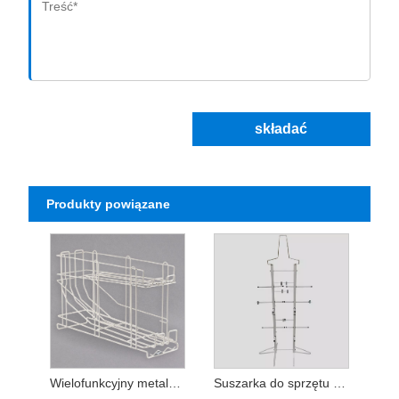
składać
Produkty powiązane
Wielofunkcyjny metalowy organizer w puszkach
Suszarka do sprzętu hokejowego