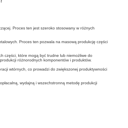
czącej. Proces ten jest szeroko stosowany w różnych
 metalowych. Proces ten pozwala na masową produkcję części
h części, które mogą być trudne lub niemożliwe do
do produkcji różnorodnych komponentów i produktów.
racji wtórnych, co prowadzi do zwiększonej produktywności
opłacalną, wydajną i wszechstronną metodę produkcji