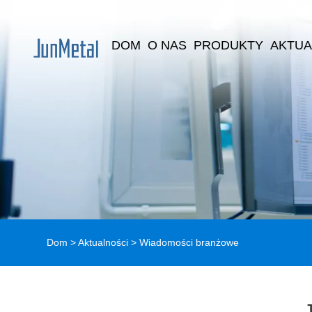
DOM
O NAS
PRODUKTY
AKTUA
Dom
>
Aktualności
>
Wiadomości branżowe
J