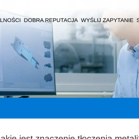
LNOŚCI
DOBRA REPUTACJA
WYŚLIJ ZAPYTANIE
akie jest znaczenie tłoczenia metal