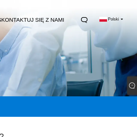
SKONTAKTUJ SIĘ Z NAMI
Polski
i?